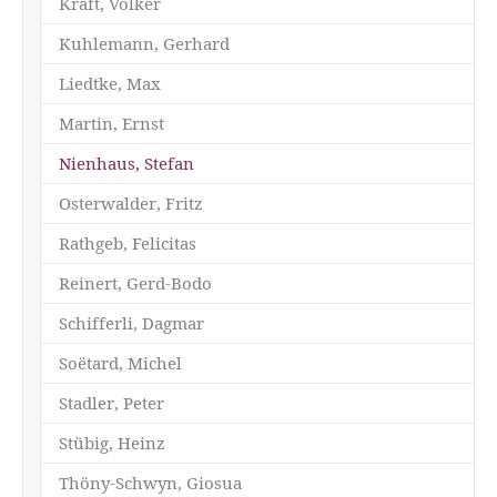
Kraft, Volker
Kuhlemann, Gerhard
Liedtke, Max
Martin, Ernst
(current)
Nienhaus, Stefan
Osterwalder, Fritz
Rathgeb, Felicitas
Reinert, Gerd-Bodo
Schifferli, Dagmar
Soëtard, Michel
Stadler, Peter
Stübig, Heinz
Thöny-Schwyn, Giosua